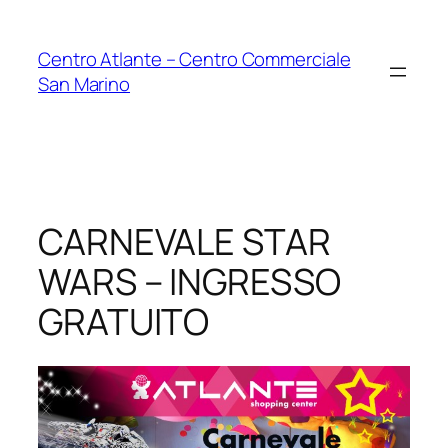
Vai
al
Centro Atlante – Centro Commerciale
contenuto
San Marino
CARNEVALE STAR
WARS – INGRESSO
GRATUITO