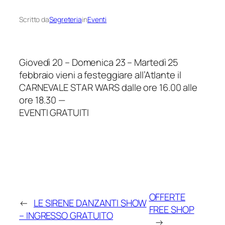
Scritto da
Segreteria
in
Eventi
Giovedì 20 – Domenica 23 – Martedì 25
febbraio vieni a festeggiare all’Atlante il
CARNEVALE STAR WARS dalle ore 16.00 alle
ore 18.30 —
EVENTI GRATUITI
OFFERTE
←
LE SIRENE DANZANTI SHOW
FREE SHOP
– INGRESSO GRATUITO
→