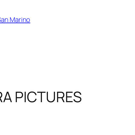
San Marino
A PICTURES