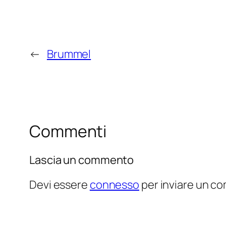
←
Brummel
Commenti
Lascia un commento
Devi essere
connesso
per inviare un c