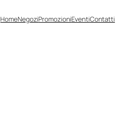
Home
Negozi
Promozioni
Eventi
Contatti