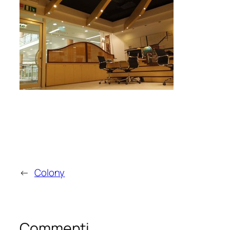
←
Colony
Commenti